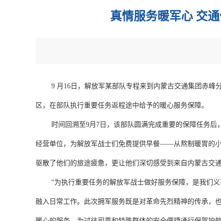
真情服务暖军心 交
9 月16日，解放军某部队专程来到内蒙古交通集团赤
区，在部队执行重要任务返程途中给予的暖心服务保障。
时间回溯至9月7日，该部队圆满完成重要的保障任务后
经营单位，为解放军战士们免费提供早餐——从熬制暖胃的
驱散了他们的旅途疲惫，更让他们深切感受到来自内蒙古交
“为执行重要任务的解放军战士做好服务保障，是我们义
融入日常工作。此次拥军服务既是对革命先烈精神的传承，
暖心的服务，为过往司乘和特殊群体的安全便捷通行保驾护航