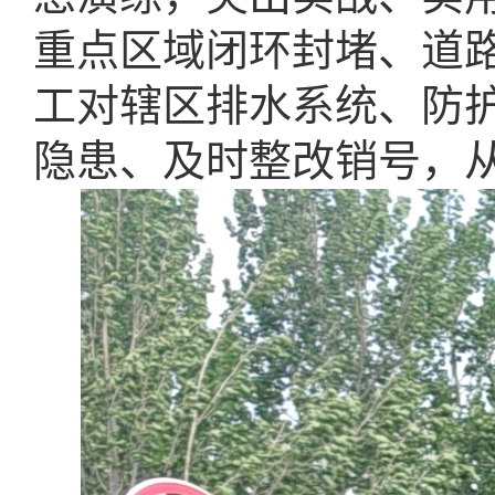
重点区域闭环封堵、道
工对辖区排水系统、防
隐患、及时整改销号，