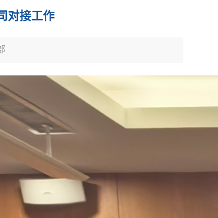
司对接工作
部