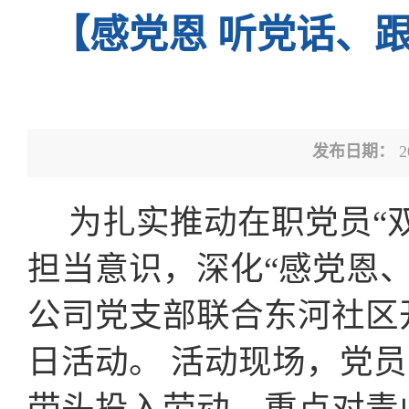
【感党恩 听党话、
发布日期：
2
为扎实推动在职党员“双
担当意识，深化“感党恩、
公司党支部联合东河社区
日活动。 活动现场，党
带头投入劳动。重点对青