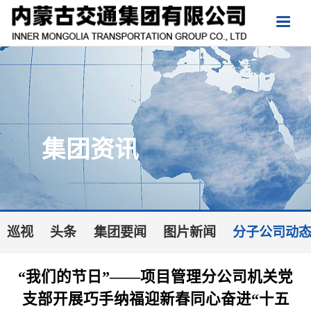
集团资讯
巡视
头条
集团要闻
图片新闻
分子公司动
“我们的节日”——项目管理分公司机关党
支部开展巧手纳福迎新春同心奋进“十五