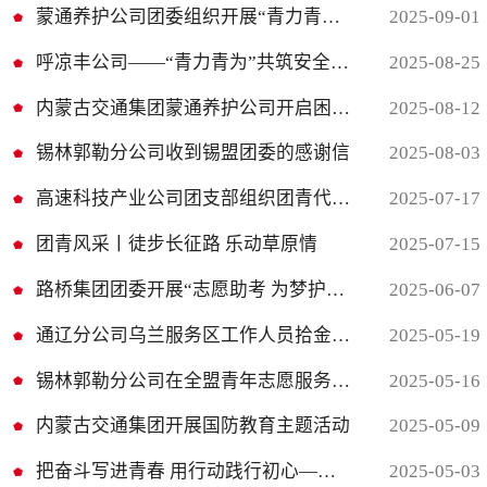
蒙通养护公司团委组织开展“青力青为·共筑安全防线”主题活动
2025-09-01
呼凉丰公司——“青力青为”共筑安全防线
2025-08-25
内蒙古交通集团蒙通养护公司开启困境学子三年助学行动
2025-08-12
锡林郭勒分公司收到锡盟团委的感谢信
2025-08-03
高速科技产业公司团支部组织团青代表参加呼和浩特市团委主题活动
2025-07-17
团青风采丨徒步长征路 乐动草原情
2025-07-15
路桥集团团委开展“志愿助考 为梦护航”志愿服务活动
2025-06-07
通辽分公司乌兰服务区工作人员拾金不昧获赠锦旗 暖心服务诠释高速正能量
2025-05-19
锡林郭勒分公司在全盟青年志愿服务项目大赛摘得银奖
2025-05-16
内蒙古交通集团开展国防教育主题活动
2025-05-09
把奋斗写进青春 用行动践行初心—记“全国青年文明号集体”康巴什收费所
2025-05-03