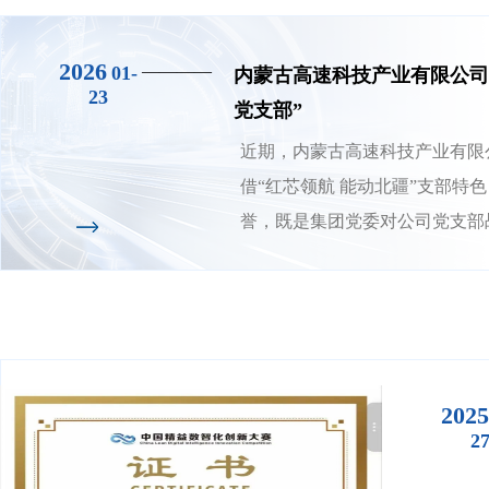
2026
————
01-
内蒙古高速科技产业有限公司
23
党支部”
近期，内蒙古高速科技产业有限
借“红芯领航 能动北疆”支部特
誉，既是集团党委对公司党支部
对党建与业务深度融合成效的充
果，以“吃苦耐劳、一往无前”的
色，奋力谱写公司高质量发展新
2025
2