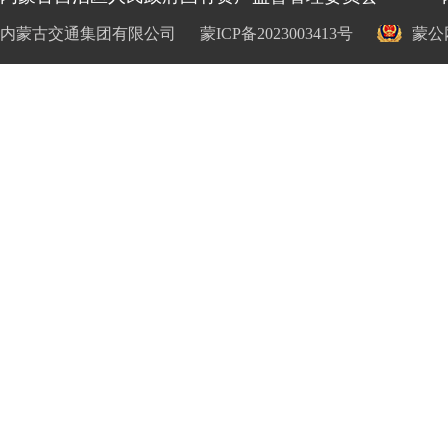
内蒙古交通集团有限公司
蒙ICP备2023003413号
蒙公网