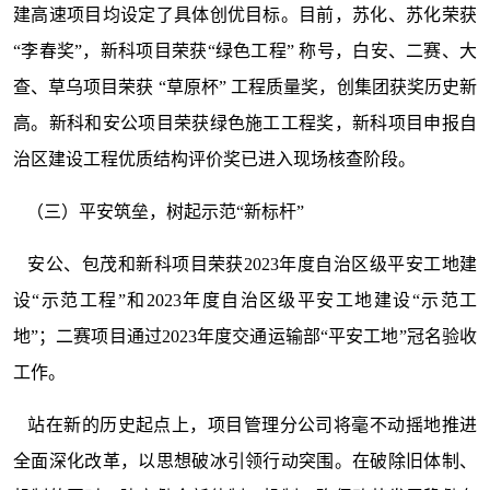
建高速项目均设定了具体创优目标。目前，苏化、苏化荣获
“李春奖”，新科项目荣获“绿色工程” 称号，白安、二赛、大
查、草乌项目荣获 “草原杯” 工程质量奖，创集团获奖历史新
高。新科和安公项目荣获绿色施工工程奖，新科项目申报自
治区建设工程优质结构评价奖已进入现场核查阶段。
（三）平安筑垒，树起示范“新标杆”
安公、包茂和新科项目荣获2023年度自治区级平安工地建
设“示范工程”和2023年度自治区级平安工地建设“示范工
地”；二赛项目通过2023年度交通运输部“平安工地”冠名验收
工作。
站在新的历史起点上，项目管理分公司将毫不动摇地推进
全面深化改革，以思想破冰引领行动突围。在破除旧体制、