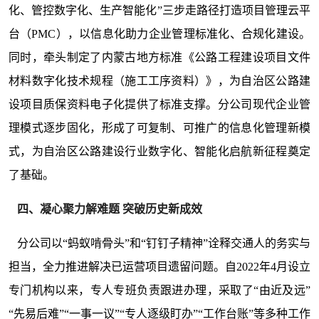
化、管控数字化、生产智能化”三步走路径打造项目管理云平
台（PMC），以信息化助力企业管理标准化、合规化建设。
同时，牵头制定了内蒙古地方标准《公路工程建设项目文件
材料数字化技术规程（施工工序资料）》，为自治区公路建
设项目质保资料电子化提供了标准支撑。分公司现代企业管
理模式逐步固化，形成了可复制、可推广的信息化管理新模
式，为自治区公路建设行业数字化、智能化启航新征程奠定
了基础。
四、凝心聚力解难题 突破历史新成效
分公司以“蚂蚁啃骨头”和“钉钉子精神”诠释交通人的务实与
担当，全力推进解决已运营项目遗留问题。自2022年4月设立
专门机构以来，专人专班负责跟进办理，采取了“由近及远”
“先易后难”“一事一议”“专人逐级盯办”“工作台账”等多种工作