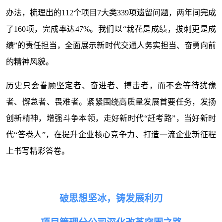
办法，梳理出的112个项目7大类339项遗留问题，两年间完成
了160项，完成率达47%。我们以“栽花是成绩，拔刺更是成
绩”的责任担当，全面展示新时代交通人务实担当、奋勇向前
的精神风貌。
历史只会眷顾坚定者、奋进者、搏击者，而不会等待犹豫
者、懈怠者、畏难者。紧紧围绕高质量发展首要任务，发扬
创新精神，增强斗争本领，走好新时代“赶考路”，当好新时
代“答卷人”，在提升企业核心竞争力、打造一流企业新征程
上书写精彩答卷。
破思想坚冰，铸发展利刃