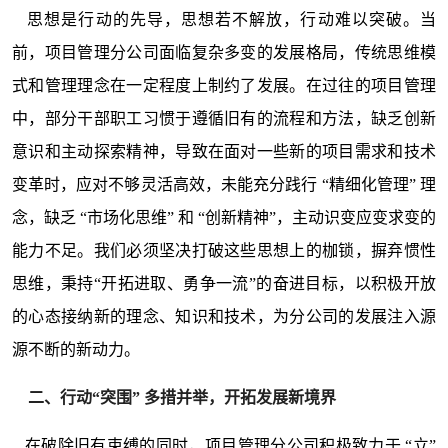
思想是行动的先导，思想若不解放，行动难以突破。当
前，项目管理分公司面临复杂多变的发展格局，传统思维模
式和管理理念在一定程度上制约了发展。在过往的项目管理
中，部分干部职工习惯于遵循旧有的流程和方法，缺乏创新
意识和主动探索精神，导致在面对一些新的项目需求和技术
变革时，应对不够灵活高效，未能充分践行 “精细化管理” 理
念，缺乏 “市场化思维” 和 “创新精神”，主动识变应变求变的
能力不足。我们必须坚决打破这些思想上的枷锁，摒弃惯性
思维，秉持“开拓进取、勇争一流”的奋进目标，以积极开放
的心态接纳新的理念、知识和技术，为分公司的发展注入源
源不断的新动力。
二、行动“突围” 多措并举，开拓发展新境界
在破除旧有束缚的同时，项目管理分公司积极致力于 “立”