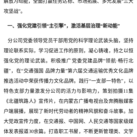
解放为动能，全面打赢任务达标、市场拓展、多元发展“三大
攻坚战”。
一、强化党建引领“主引擎”，激活基层治理“新动能”
分公司党委领导党员干部用党的科学理论武装头脑，坚持
理论联系实际，学习促进工作的原则，凝心铸魂，持之以恒
强化党的理论武装。积极推广党委党建品牌“领航·畅行北
疆”，在“交通强国 品牌力量”第六届交通运输优秀文化品牌
推选活动中荣获传播力文化品牌。践行“一支部一特色”，以
特色支部力量激发分公司的活力与影响力，策划拍摄11集
《北疆筑路人》宣传片，在内蒙古广播电视台及奔腾融媒客
户端展播，展现了新时代劳动者的精神风貌和奋斗故事。加
大党政宣传力度，在交通报、中国网、人民交通等国家级媒
体发表报道30余篇。打造职工书屋，不断更新管理类、文学