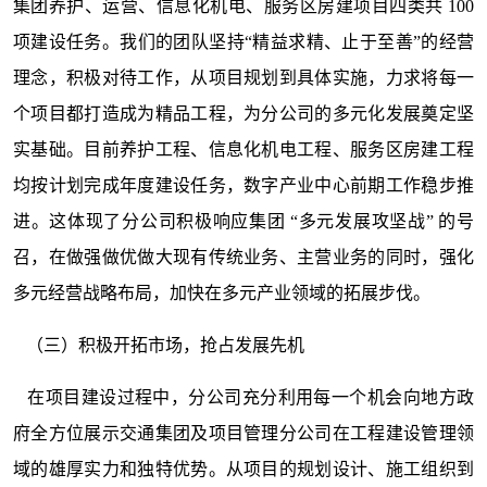
集团养护、运营、信息化机电、服务区房建项目四类共 100
项建设任务。我们的团队坚持“精益求精、止于至善”的经营
理念，积极对待工作，从项目规划到具体实施，力求将每一
个项目都打造成为精品工程，为分公司的多元化发展奠定坚
实基础。目前养护工程、信息化机电工程、服务区房建工程
均按计划完成年度建设任务，数字产业中心前期工作稳步推
进。这体现了分公司积极响应集团 “多元发展攻坚战” 的号
召，在做强做优做大现有传统业务、主营业务的同时，强化
多元经营战略布局，加快在多元产业领域的拓展步伐。
（三）积极开拓市场，抢占发展先机
在项目建设过程中，分公司充分利用每一个机会向地方政
府全方位展示交通集团及项目管理分公司在工程建设管理领
域的雄厚实力和独特优势。从项目的规划设计、施工组织到