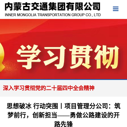
深入学习贯彻党的二十届四中全会精神
思想破冰 行动突围丨项目管理分公司：筑
梦前行，创新担当——勇做公路建设的开
路先锋