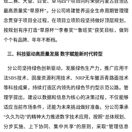
现二赛、大查、白安、草乌四个项目同时荣获内蒙古自治区
最高质量奖“草原杯”。分公司将建管养运全生命周期管理理
念贯穿于项目全过程，在项目立项阶段坚持做好顶层规划，
按规划有序打造“草原杯”“李春奖”“鲁班奖”获奖目标，做到
个个有品牌、年年不断档。
三、科技驱动高质量发展 数字赋能新时代转型
分公司坚持绿色创新驱动，发展绿色生产力，推广应用干
法SBS技术、固废资源利用技术、NRP无车辙沥青路面技术
等科技成果，持续打造区内领先的绿色节约型示范公路。管
理学提出，建设以数据和信息为核心的决策过程，不仅能够
适应当前市场条件，还能为未来挑战做好准备。分公司秉承
“久久为功”的精神大力推进数字技术应用，按照“总体规划、
分步实施、上下协同、集中共享”的原则，采取“管理信息