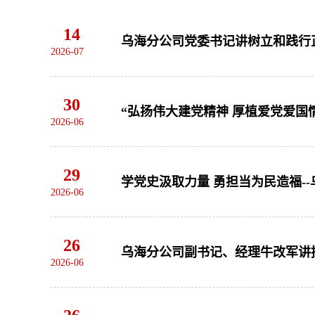
14
乌海分公司党委书记讲树立和践行
2026-07
30
“弘扬伟大建党精神 厚植爱党爱国
2026-06
29
学党史汲取力量 勇担当为民造福-
2026-06
26
乌海分公司副书记、经理牛改军讲
2026-06